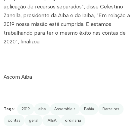
aplicação de recursos separados”, disse Celestino
Zanella, presidente da Aiba e do Iaiba, “Em relação a
2019 nossa missão está cumprida. E estamos
trabalhando para ter o mesmo êxito nas contas de
2020”, finalizou.
Ascom Aiba
Tags:
2019
aiba
Assembleia
Bahia
Barreiras
contas
geral
IAIBA
ordinária