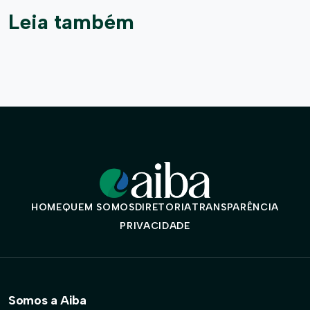
Leia também
HOME
QUEM SOMOS
DIRETORIA
TRANSPARÊNCIA
PRIVACIDADE
Somos a Aiba