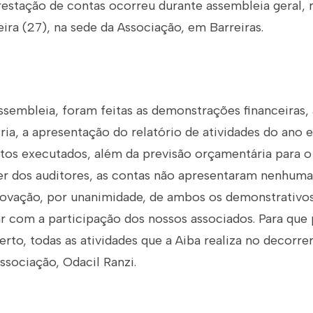
estação de contas ocorreu durante assembleia geral, r
ira (27), na sede da Associação, em Barreiras.
sembleia, foram feitas as demonstrações financeiras, 
ria, a apresentação do relatório de atividades do ano 
etos executados, além da previsão orçamentária para o
r dos auditores, as contas não apresentaram nenhuma
rovação, por unanimidade, de ambos os demonstrativos
r com a participação dos nossos associados. Para que
to, todas as atividades que a Aiba realiza no decorrer
ssociação, Odacil Ranzi.