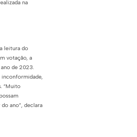
ealizada na
a leitura do
em votação, a
 ano de 2023.
 inconformidade,
. “Muito
 possam
 do ano”, declara