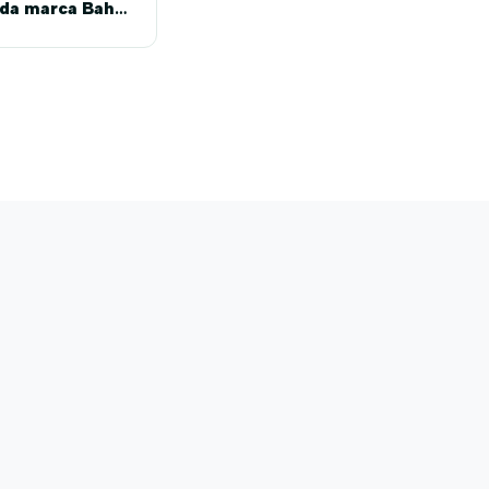
 da marca Bahia
Farm Show