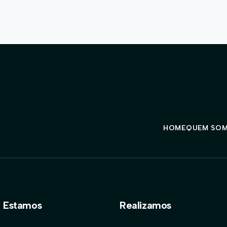
HOME
QUEM SO
 Estamos
Realizamos