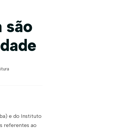
a são
idade
itura
ba) e do Instituto
s referentes ao