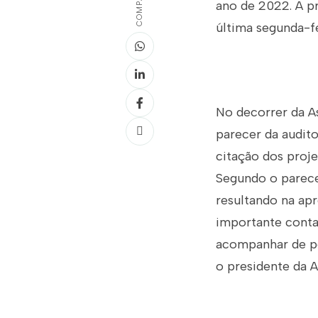
ano de 2022. A pr
última segunda-fe
No decorrer da As
parecer da audito
citação dos proj
Segundo o parece
resultando na ap
importante conta
acompanhar de per
o presidente da A