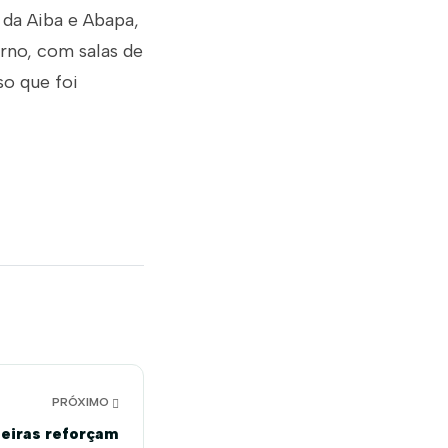
 da Aiba e Abapa,
rno, com salas de
so que foi
PRÓXIMO
eiras reforçam