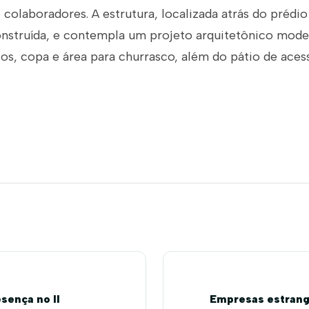
 colaboradores. A estrutura, localizada atrás do prédio
onstruída, e contempla um projeto arquitetônico mode
ios, copa e área para churrasco, além do pátio de aces
sença no II
Empresas estrang