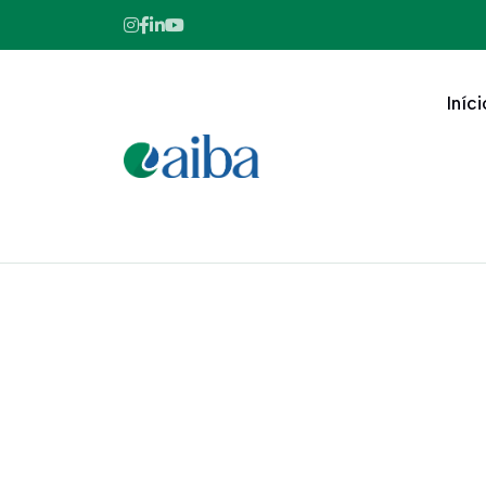
Iníci