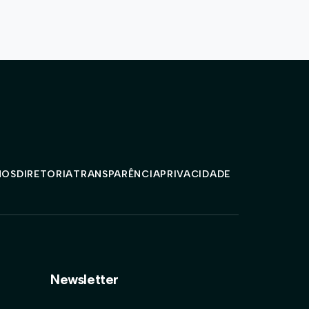
MOS
DIRETORIA
TRANSPARÊNCIA
PRIVACIDADE
Newsletter