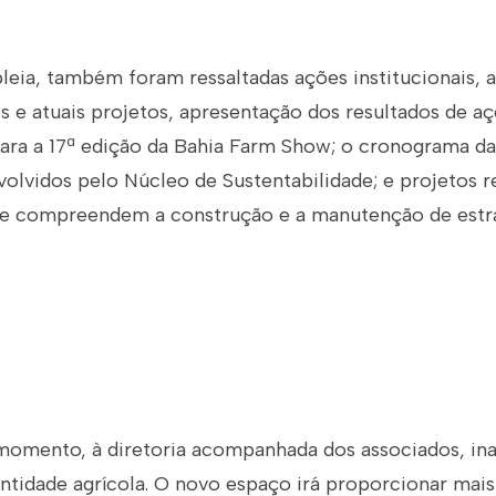
leia, também foram ressaltadas ações institucionais, 
 e atuais projetos, apresentação dos resultados de açõ
para a 17ª edição da Bahia Farm Show; o cronograma da
olvidos pelo Núcleo de Sustentabilidade; e projetos r
que compreendem a construção e a manutenção de estr
mento, à diretoria acompanhada dos associados, in
ntidade agrícola. O novo espaço irá proporcionar mais