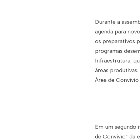
Durante a assemb
agenda para novos
os preparativos 
programas desenv
Infraestrutura, 
áreas produtivas.
Área de Convívio
Em um segundo mo
de Convívio” da e