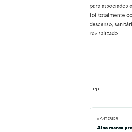
para associados e
foi totalmente c
descanso, sanitár
revitalizado.
Tags:
ANTERIOR
Aiba marca pre