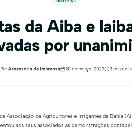
NOTÍCIAS
as da Aiba e Iaib
vadas por unanim
Por
Assessoria de Imprensa
28 de março, 2023
3 min de le
 da Associação de Agricultores e Irrigantes da Bahia (Ai
esentou aos seus associados as demonstrações contábei