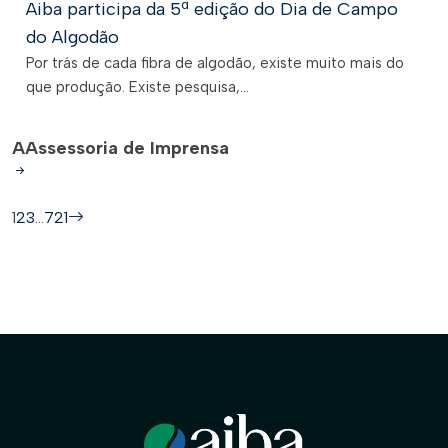
Aiba participa da 5ª edição do Dia de Campo
do Algodão
Por trás de cada fibra de algodão, existe muito mais do
que produção. Existe pesquisa,...
A
Assessoria de Imprensa
1
2
3
…
721