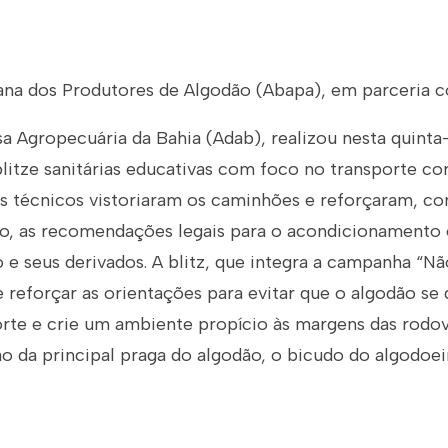
ana dos Produtores de Algodão (Abapa), em parceria 
a Agropecuária da Bahia (Adab), realizou nesta quinta-
 blitze sanitárias educativas com foco no transporte co
os técnicos vistoriaram os caminhões e reforçaram, co
vo, as recomendações legais para o acondicionamento e
 e seus derivados. A blitz, que integra a campanha “Nã
 reforçar as orientações para evitar que o algodão se
orte e crie um ambiente propício às margens das rodov
ão da principal praga do algodão, o bicudo do algodoei