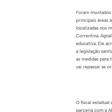
Foram montados d
principais áreas 
localizadas nos m
Correntina. Agnal
educativa. Ele ac
a legislação sani
as medidas para 
vai repassar as o
O fiscal estadual
parceria com a A