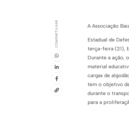
COMPARTILHAR
A Associação Bai
Estadual de Defes
terça-feira (21),
Durante a ação, 
material educati
cargas de algodão
tem o objetivo de
durante o transp
para a proliferaç