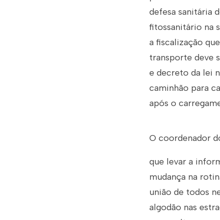
defesa sanitária 
fitossanitário na
a fiscalização qu
transporte deve 
e decreto da lei 
caminhão para car
após o carregame
O coordenador do
que levar a info
mudança na rotin
união de todos n
algodão nas estra