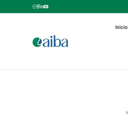
Início
I