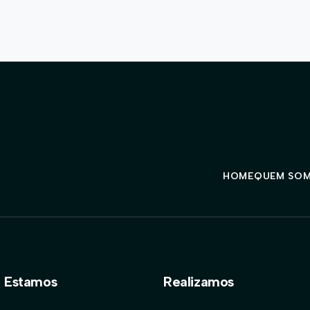
HOME
QUEM SO
 Estamos
Realizamos