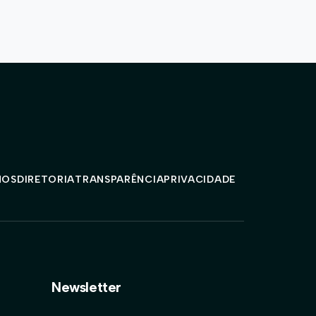
MOS
DIRETORIA
TRANSPARÊNCIA
PRIVACIDADE
Newsletter