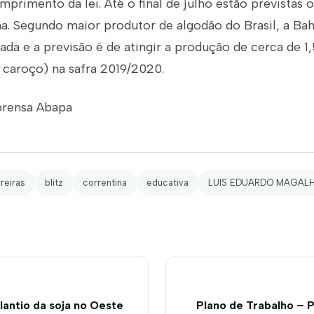
mprimento da lei. Até o final de julho estão previstas o
rma. Segundo maior produtor de algodão do Brasil, a B
izada e a previsão é de atingir a produção de cerca de 1
e caroço) na safra 2019/2020.
prensa Abapa
reiras
blitz
correntina
educativa
LUIS EDUARDO MAGAL
lantio da soja no Oeste
Plano de Trabalho – P