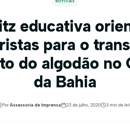
NOTÍCIAS
itz educativa orie
istas para o tran
to do algodão no
da Bahia
Por
Assessoria de Imprensa
23 de julho, 2020
3 min de lei