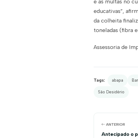
e as multas no cu
educativas”, afi
da colheita final
toneladas (fibra 
Assessoria de Im
Tags:
abapa
Bar
São Desidério
ANTERIOR
Antecipado o p