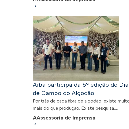
Aiba participa da 5ª edição do Dia
de Campo do Algodão
Por trás de cada fibra de algodão, existe muit
mais do que produção. Existe pesquisa,...
A
Assessoria de Imprensa