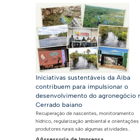
Iniciativas sustentáveis da Aiba
contribuem para impulsionar o
desenvolvimento do agronegócio 
Cerrado baiano
Recuperação de nascentes, monitoramento
hídrico, regularização ambiental e orientações
produtores rurais são algumas atividades...
A
Assessoria de Imprensa