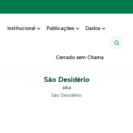
Institucional
Publicações
Dados
Pesquis
Cerrado sem Chama
São Desidério
aiba
São Desidério