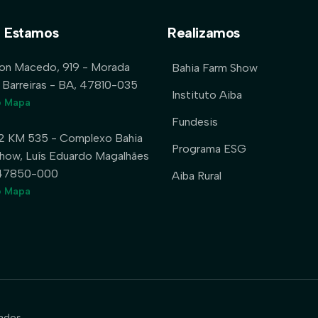
 Estamos
Realizamos
lon Macedo, 919 - Morada
Bahia Farm Show
 Barreiras - BA, 47810-035
Instituto Aiba
o Mapa
Fundesis
2 KM 535 - Complexo Bahia
Programa ESG
how, Luís Eduardo Magalhães
 47850-000
Aiba Rural
o Mapa
ados.