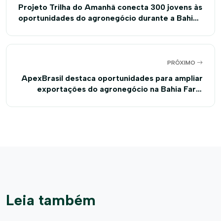
Projeto Trilha do Amanhã conecta 300 jovens às
oportunidades do agronegócio durante a Bahia
Farm Show 2026
PRÓXIMO
ApexBrasil destaca oportunidades para ampliar
exportações do agronegócio na Bahia Farm
Show
Leia também