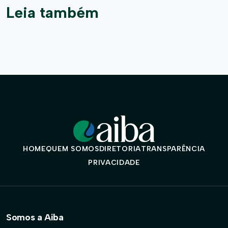
Leia também
HOME
QUEM SOMOS
DIRETORIA
TRANSPARÊNCIA
PRIVACIDADE
Somos a Aiba