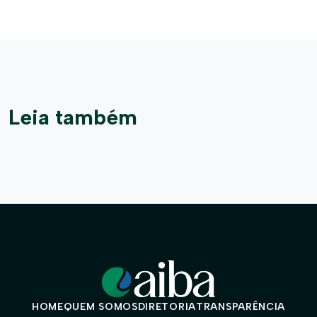
Leia também
HOME
QUEM SOMOS
DIRETORIA
TRANSPARÊNCIA