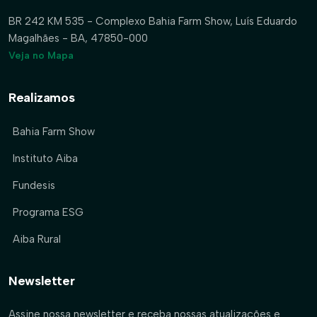
BR 242 KM 535 - Complexo Bahia Farm Show, Luís Eduardo
Magalhães - BA, 47850-000
Veja no Mapa
Realizamos
Bahia Farm Show
Instituto Aiba
Fundesis
Programa ESG
Aiba Rural
Newsletter
Assine nossa newsletter e receba nossas atualizações e