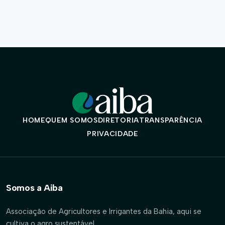
HOME
QUEM SOMOS
DIRETORIA
TRANSPARÊNCIA
PRIVACIDADE
Somos a Aiba
Associação de Agricultores e Irrigantes da Bahia, aqui se
cultiva o agro sustentável.