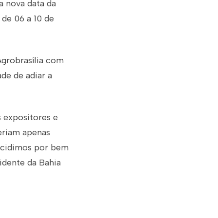
a nova data da
 de 06 a 10 de
Agrobrasília com
de de adiar a
s expositores e
eriam apenas
decidimos por bem
sidente da Bahia