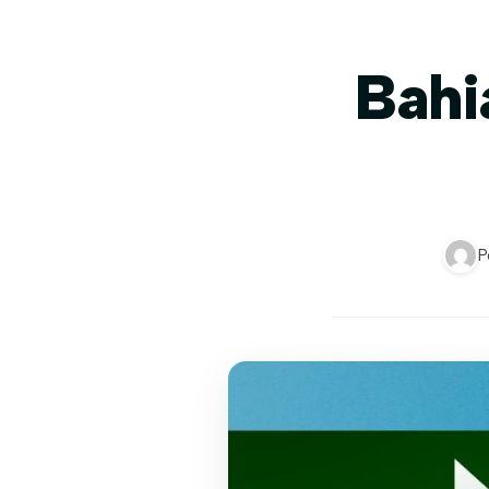
Bahi
P