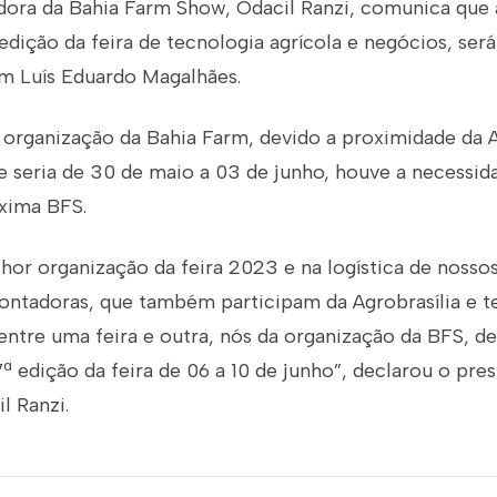
adora da Bahia Farm Show, Odacil Ranzi, comunica que 
 edição da feira de tecnologia agrícola e negócios, será
m Luís Eduardo Magalhães.
organização da Bahia Farm, devido a proximidade da 
e seria de 30 de maio a 03 de junho, houve a necessida
óxima BFS.
or organização da feira 2023 e na logística de nosso
ontadoras, que também participam da Agrobrasília e t
 entre uma feira e outra, nós da organização da BFS, 
17ª edição da feira de 06 a 10 de junho”, declarou o pre
l Ranzi.