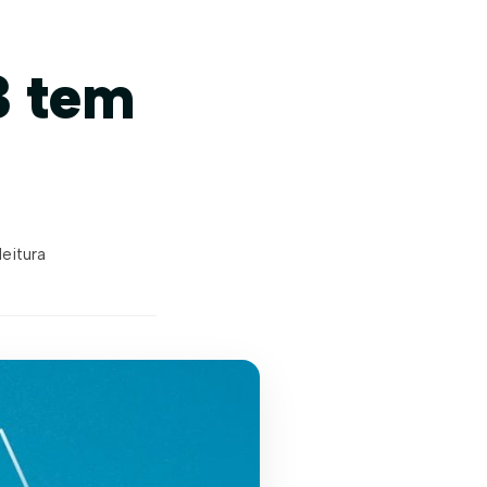
3 tem
leitura