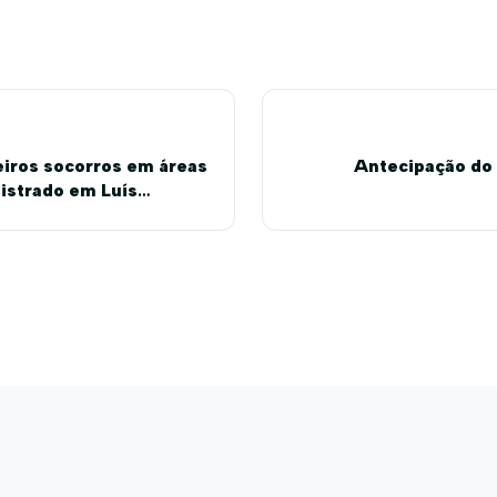
iros socorros em áreas
Antecipação do 
nistrado em Luís
lhães