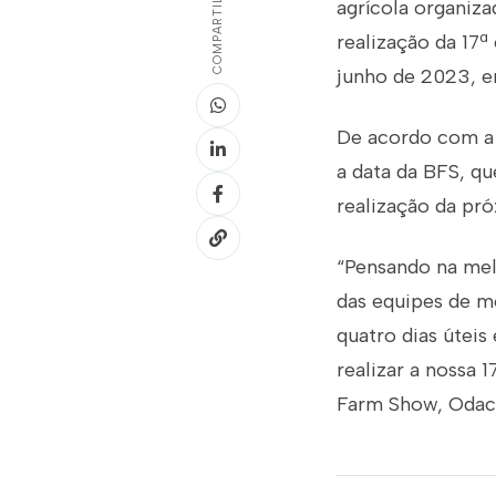
COMPARTILHAR
agrícola organiz
realização da 17ª
junho de 2023, e
De acordo com a 
a data da BFS, qu
realização da pr
“Pensando na melh
das equipes de m
quatro dias úteis
realizar a nossa 
Farm Show, Odaci