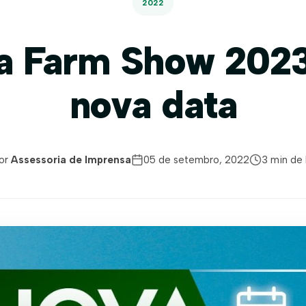
2022
a Farm Show 202
nova data
or
Assessoria de Imprensa
05 de setembro, 2022
3 min de 