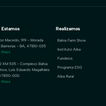
 Estamos
Realizamos
lon Macedo, 919 - Morada
Bahia Farm Show
 Barreiras - BA, 47810-035
Instituto Aiba
o Mapa
Fundesis
2 KM 535 - Complexo Bahia
Programa ESG
how, Luís Eduardo Magalhães
 47850-000
Aiba Rural
o Mapa