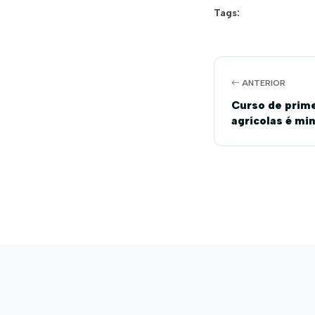
Tags:
ANTERIOR
Curso de prime
agrícolas é mi
Eduardo Maga