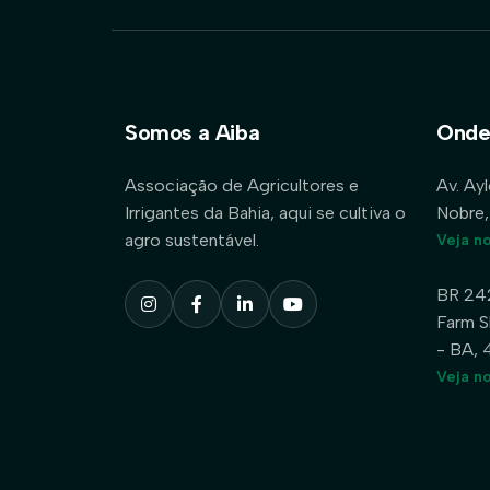
Somos a Aiba
Onde
Associação de Agricultores e
Av. Ay
Irrigantes da Bahia, aqui se cultiva o
Nobre,
agro sustentável.
Veja n
BR 24
Farm S
- BA,
Veja n