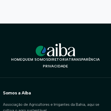
HOME
QUEM SOMOS
DIRETORIA
TRANSPARÊNCIA
PRIVACIDADE
Somos a Aiba
Associação de Agricultores e Irrigantes da Bahia, aqui se
cultiva o agro sustentável.