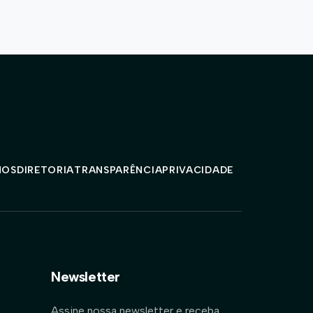
MOS
DIRETORIA
TRANSPARÊNCIA
PRIVACIDADE
Newsletter
Assine nossa newsletter e receba