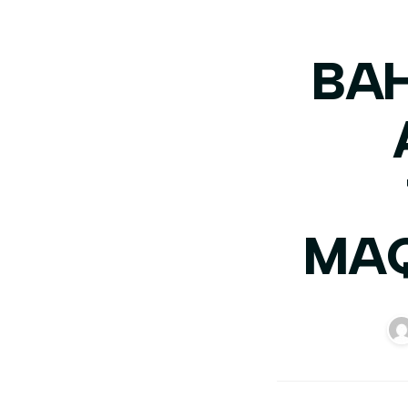
BAH
MAQ