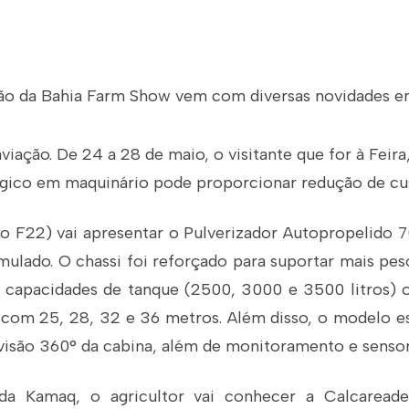
ção da Bahia Farm Show vem com diversas novidades e
iação. De 24 a 28 de maio, o visitante que for à Feira
gico em maquinário pode proporcionar redução de cu
ao F22) vai apresentar o Pulverizador Autopropelido 7
ulado. O chassi foi reforçado para suportar mais pes
s capacidades de tanque (2500, 3000 e 3500 litros)
 com 25, 28, 32 e 36 metros. Além disso, o modelo 
 visão 360° da cabina, além de monitoramento e sensor
da Kamaq, o agricultor vai conhecer a Calcareade