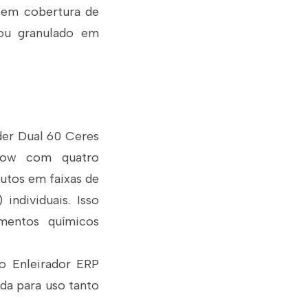
 em cobertura de
 ou granulado em
der Dual 60 Ceres
flow com quatro
utos em faixas de
individuais. Isso
mentos químicos
o Enleirador ERP
ada para uso tanto