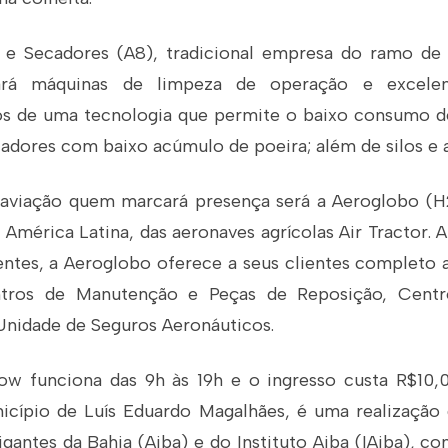
s e Secadores (A8), tradicional empresa do ramo d
tará máquinas de limpeza de operação e excele
s de uma tecnologia que permite o baixo consumo de
tadores com baixo acúmulo de poeira; além de silos e 
aviação quem marcará presença será a Aeroglobo (H
 América Latina, das aeronaves agrícolas Air Tractor.
entes, a Aeroglobo oferece a seus clientes completo
tros de Manutenção e Peças de Reposição, Centr
nidade de Seguros Aeronáuticos.
w funciona das 9h às 19h e o ingresso custa R$10,
cípio de Luís Eduardo Magalhães, é uma realização
rigantes da Bahia (Aiba) e do Instituto Aiba (IAiba), c