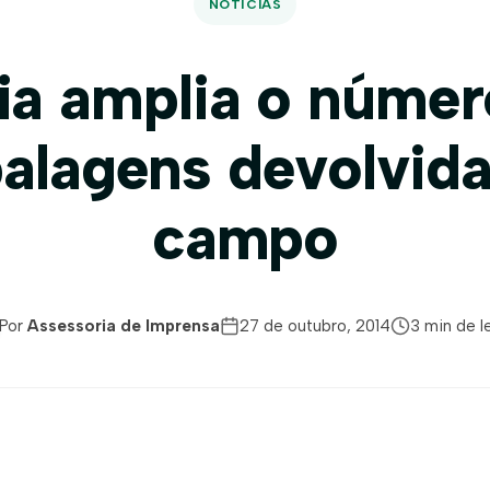
NOTÍCIAS
ia amplia o númer
alagens devolvida
campo
Por
Assessoria de Imprensa
27 de outubro, 2014
3 min de l