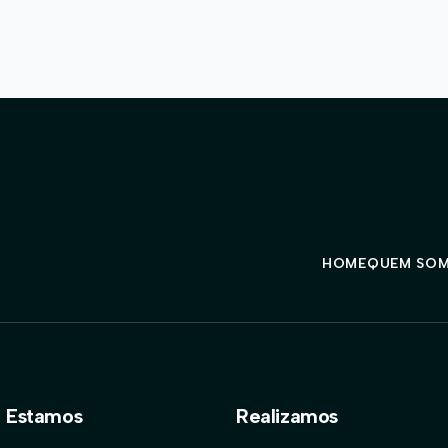
HOME
QUEM SO
 Estamos
Realizamos