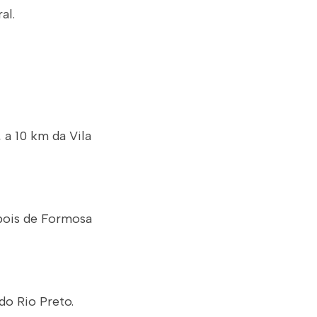
al.
 a 10 km da Vila
epois de Formosa
do Rio Preto.