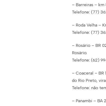
– Barreiras – km
Telefone: (77) 3
– Roda Velha – Km
Telefone: (77) 3
– Rosário – BR 0
Rosário.
Telefone: (62) 9
– Coaceral – BR 
do Rio Preto, vir
Telefone: não te
– Panambi – BA 2