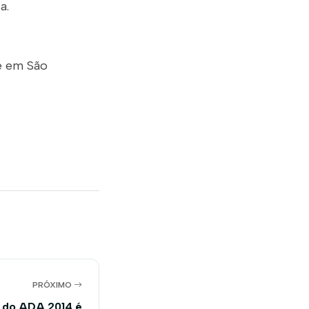
a.
e em São
PRÓXIMO
a do ADA 2014 é