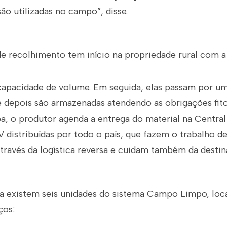
o utilizadas no campo”, disse.
e recolhimento tem início na propriedade rural com a
apacidade de volume. Em seguida, elas passam por u
e depois são armazenadas atendendo as obrigações fitos
pa, o produtor agenda a entrega do material na Centr
V distribuídas por todo o país, que fazem o trabalho 
ravés da logística reversa e cuidam também da destin
a existem seis unidades do sistema Campo Limpo, loca
ços: