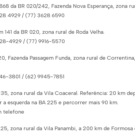
 868 da BR 020/242, Fazenda Nova Esperança, zona rur
628 4929 / (77) 3628 6590
 141 da BR 020, zona rural de Roda Velha.
628-4929 / (77) 9916-5570
20, Fazenda Passagem Funda, zona rural de Correntina,
946-3801 / (62) 9945-7851
135, zona rural da Vila Coaceral. Referência: 20 km d
ar a esquerda na BA 225 e percorrer mais 90 km.
m telefone
25, zona rural da Vila Panambi, a 200 km de Formosa 