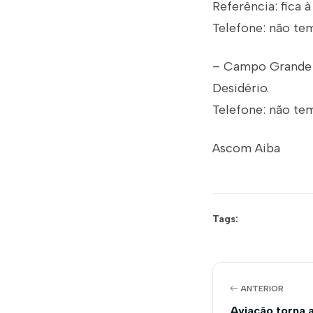
Referência: fica 
Telefone: não te
– Campo Grande 
Desidério.
Telefone: não te
Ascom Aiba
Tags:
ANTERIOR
Aviação torna a