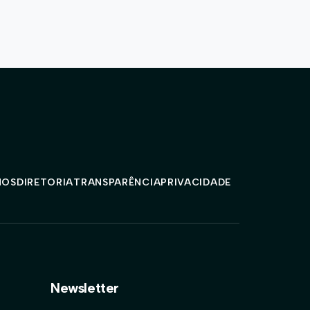
MOS
DIRETORIA
TRANSPARÊNCIA
PRIVACIDADE
Newsletter