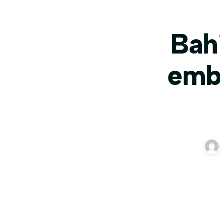
Bah
emb