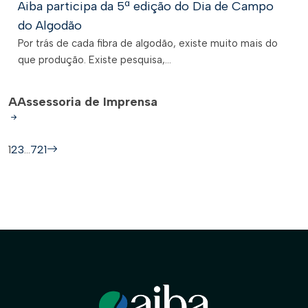
Aiba participa da 5ª edição do Dia de Campo
do Algodão
Por trás de cada fibra de algodão, existe muito mais do
que produção. Existe pesquisa,...
A
Assessoria de Imprensa
1
2
3
…
721