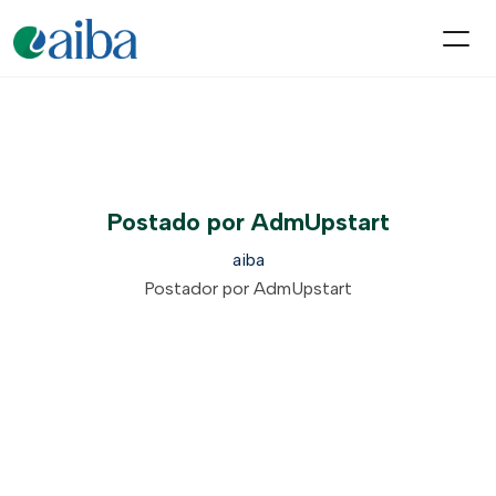
Postado por AdmUpstart
aiba
Postador por AdmUpstart