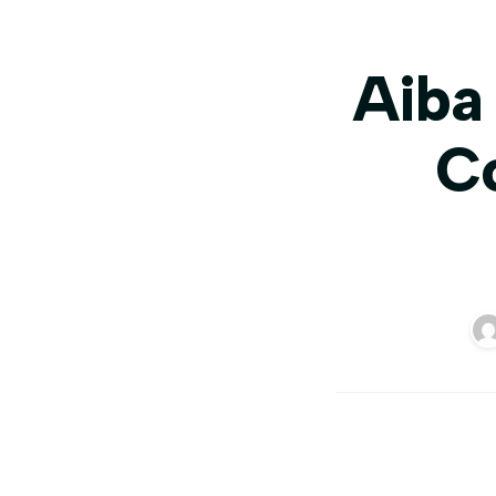
Aiba 
C