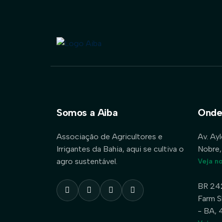
Somos a Aiba
Onde
Associação de Agricultores e
Av. Ay
Irrigantes da Bahia, aqui se cultiva o
Nobre,
agro sustentável.
Veja n
BR 24
Farm S
- BA,