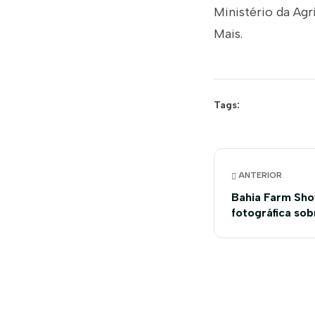
Ministério da Agr
Mais.
Tags:
ANTERIOR
Bahia Farm Sho
fotográfica so
da Bahia