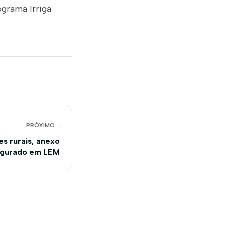
ograma Irriga
PRÓXIMO
s rurais, anexo
augurado em LEM