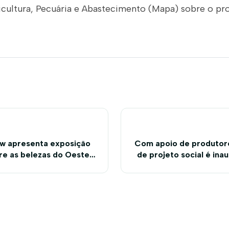
icultura, Pecuária e Abastecimento (Mapa) sobre o pr
w apresenta exposição
Com apoio de produtore
bre as belezas do Oeste
de projeto social é in