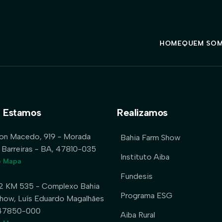
HOME
QUEM SO
 Estamos
Realizamos
lon Macedo, 919 - Morada
Bahia Farm Show
 Barreiras - BA, 47810-035
Instituto Aiba
o Mapa
Fundesis
2 KM 535 - Complexo Bahia
Programa ESG
how, Luís Eduardo Magalhães
 47850-000
Aiba Rural