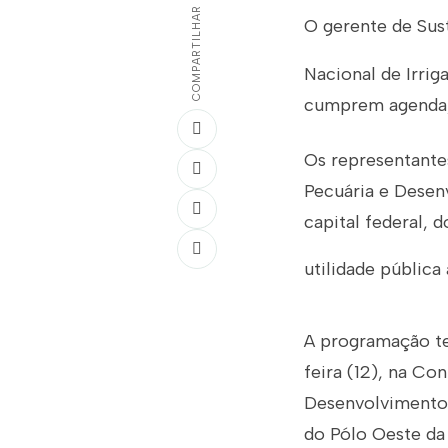
COMPARTILHAR
O gerente de Sus
Nacional de Irrig
cumprem agenda, e
Os representante
Pecuária e Desenv
capital federal, 
utilidade pública
A programação te
feira (12), na Co
Desenvolvimento 
do Pólo Oeste da