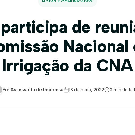
NOTAS E COMUNICADOS
participa de reun
omissão Nacional 
Irrigação da CNA
Por
Assessoria de Imprensa
13 de maio, 2022
3 min de lei