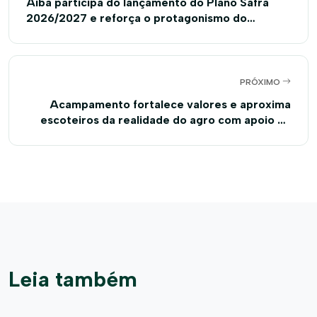
Aiba participa do lançamento do Plano Safra
2026/2027 e reforça o protagonismo do
Cerrado baiano em Brasília
PRÓXIMO
Acampamento fortalece valores e aproxima
escoteiros da realidade do agro com apoio da
Aiba
Leia também