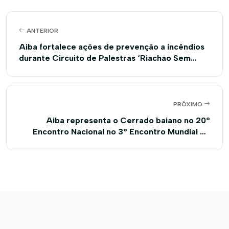
ANTERIOR
Aiba fortalece ações de prevenção a incêndios
durante Circuito de Palestras ‘Riachão Sem
Fogo’ no Cerrado baiano
PRÓXIMO
Aiba representa o Cerrado baiano no 20º
Encontro Nacional no 3º Encontro Mundial do
Sistema Plantio Direto em Brasília