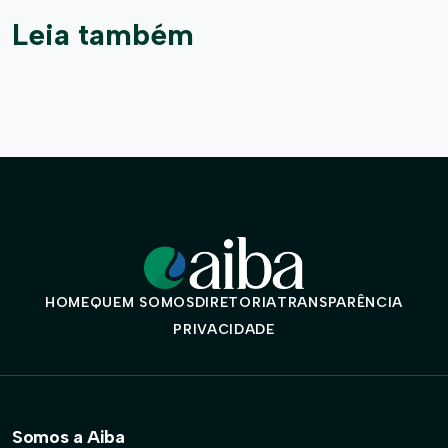
Leia também
HOME
QUEM SOMOS
DIRETORIA
TRANSPARÊNCIA
PRIVACIDADE
Somos a Aiba