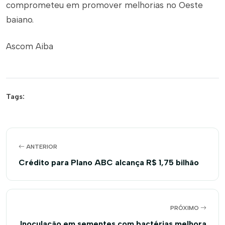
comprometeu em promover melhorias no Oeste
baiano.
Ascom Aiba
Tags:
ANTERIOR
Crédito para Plano ABC alcança R$ 1,75 bilhão
PRÓXIMO
Inoculação em sementes com bactérias melhora