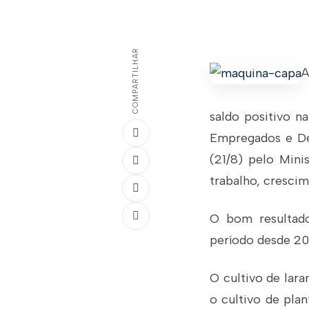
COMPARTILHAR
A
saldo positivo n
Empregados e Des
(21/8) pelo Min
trabalho, crescim
O bom resultad
período desde 20
O cultivo de
lara
o cultivo de plan