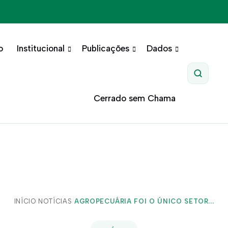
o
Institucional
Publicações
Dados
Pesquis
Cerrado sem Chama
INÍCIO
/
NOTÍCIAS
/
AGROPECUÁRIA FOI O ÚNICO SETOR...