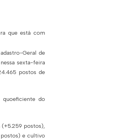
ra
que está com
Cadastro-Geral de
nessa sexta-feira
24.465
postos de
quoeficiente do
a
(+5.259 postos),
postos) e cultivo