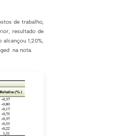
stos de trabalho,
ior, resultado de
o alcançou 1,20%,
aged na nota.