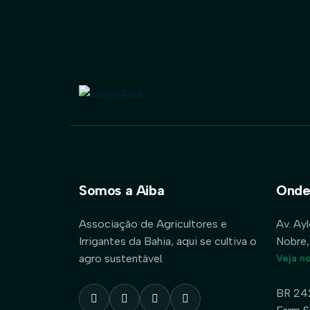
Somos a Aiba
Onde
Associação de Agricultores e
Av. Ay
Irrigantes da Bahia, aqui se cultiva o
Nobre,
agro sustentável.
Veja n
BR 24