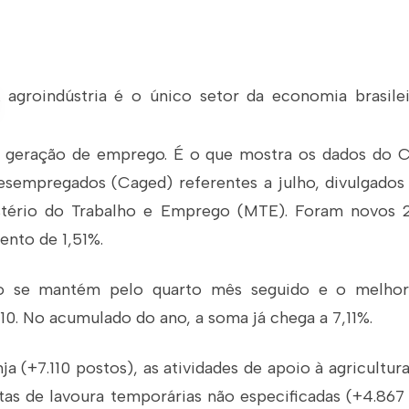
agroindústria
é o único setor da
economia brasilei
a geração de emprego. É o que mostra os dados do 
empregados (Caged) referentes a julho, divulgados 
istério do Trabalho e Emprego (MTE). Foram novos 
ento de 1,51%.
o se mantém pelo quarto mês seguido e o melhor 
10. No acumulado do ano, a soma já chega a 7,11%.
nja
(+7.110 postos), as atividades de apoio à agricultur
tas de
lavoura temporárias
não especificadas (+4.867 