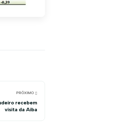
PRÓXIMO
udeiro recebem
visita da Aiba