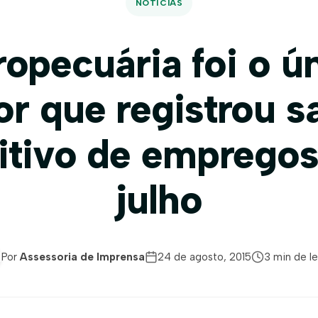
NOTÍCIAS
opecuária foi o ú
or que registrou s
itivo de emprego
julho
Por
Assessoria de Imprensa
24 de agosto, 2015
3 min de le