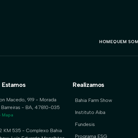
HOME
QUEM SO
 Estamos
Realizamos
lon Macedo, 919 - Morada
Bahia Farm Show
 Barreiras - BA, 47810-035
Instituto Aiba
o Mapa
Fundesis
2 KM 535 - Complexo Bahia
Programa ESG