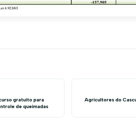
curso gratuito para
Agricultores do Casc
ntrole de queimadas