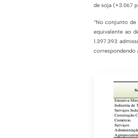
de
soja (+3.067 
“No conjunto de 
equivalente ao d
1.397.393 admiss
correspondendo à