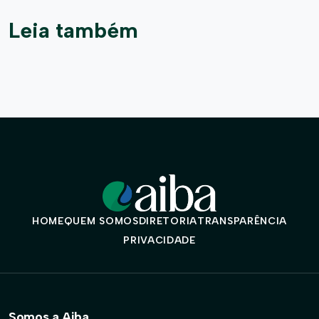
Leia também
HOME
QUEM SOMOS
DIRETORIA
TRANSPARÊNCIA
PRIVACIDADE
Somos a Aiba