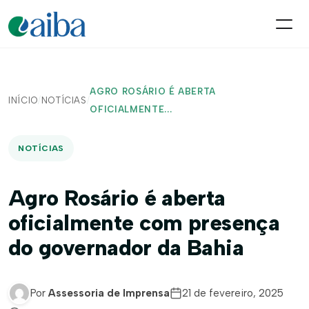
AGRO ROSÁRIO É ABERTA
INÍCIO
/
NOTÍCIAS
/
OFICIALMENTE...
NOTÍCIAS
Agro Rosário é aberta
oficialmente com presença
do governador da Bahia
Por
Assessoria de Imprensa
21 de fevereiro, 2025