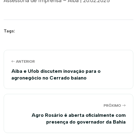
Assessoria de Imprensa – Aiba | 20.02.2025
Tags:
ANTERIOR
Aiba e Ufob discutem inovação para o
agronegócio no Cerrado baiano
PRÓXIMO
Agro Rosário é aberta oficialmente com
presença do governador da Bahia