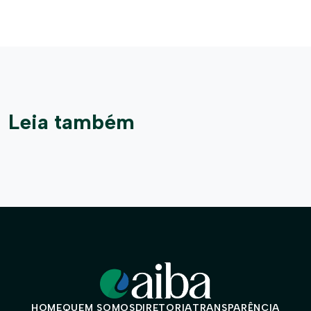
Leia também
HOME
QUEM SOMOS
DIRETORIA
TRANSPARÊNCIA