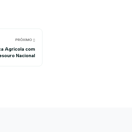
PRÓXIMO
ca Agrícola com
esouro Nacional