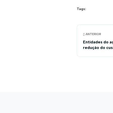
Tags:
ANTERIOR
Entidades do a
redução do cust
para atividades