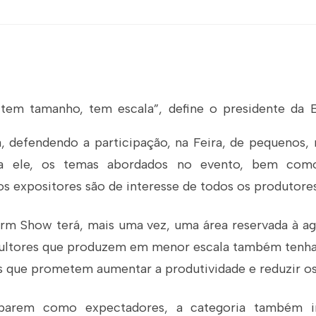
 tem tamanho, tem escala”, define o presidente da
a, defendendo a participação, na Feira, de pequenos,
ara ele, os temas abordados no evento, bem com
s expositores são de interesse de todos os produtores 
rm Show terá, mais uma vez, uma área reservada à agr
cultores que produzem em menor escala também tenh
s que prometem aumentar a produtividade e reduzir os
iparem como expectadores, a categoria também i