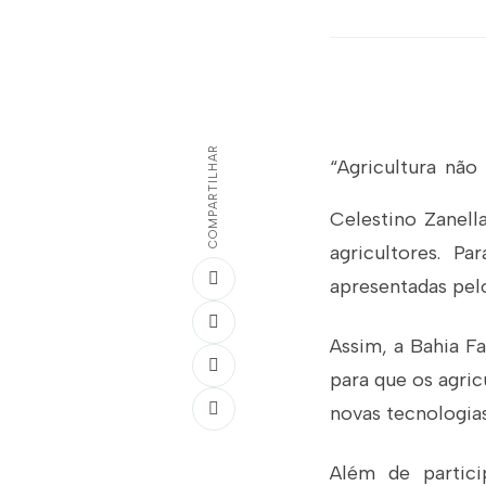
COMPARTILHAR
“Agricultura não
Celestino Zanell
agricultores. P
apresentadas pelo
Assim, a Bahia Fa
para que os agri
novas tecnologia
Além de partic