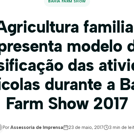
BAHIA FARM SHOW
Agricultura familia
presenta modelo 
sificação das ativ
ícolas durante a B
Farm Show 2017
Por
Assessoria de Imprensa
23 de maio, 2017
3 min de lei