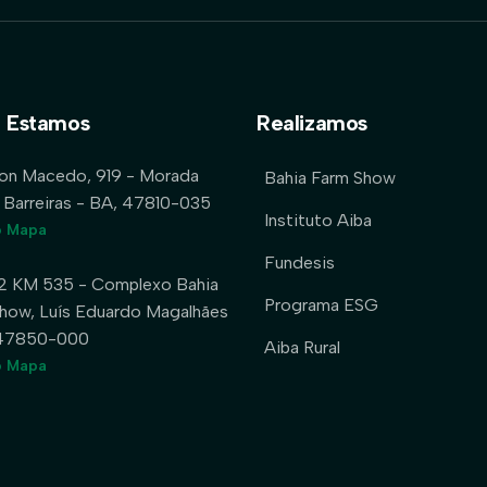
 Estamos
Realizamos
lon Macedo, 919 - Morada
Bahia Farm Show
 Barreiras - BA, 47810-035
Instituto Aiba
o Mapa
Fundesis
2 KM 535 - Complexo Bahia
Programa ESG
how, Luís Eduardo Magalhães
 47850-000
Aiba Rural
o Mapa