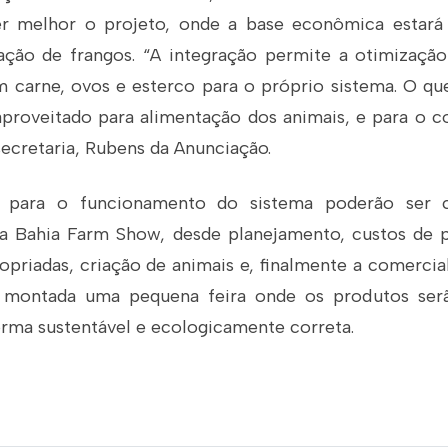
r melhor o projeto, onde a base econômica estará 
iação de frangos. “A integração permite a otimizaçã
 carne, ovos e esterco para o próprio sistema. O qu
aproveitado para alimentação dos animais, e para o
secretaria, Rubens da Anunciação.
s para o funcionamento do sistema poderão ser c
a Bahia Farm Show, desde planejamento, custos de p
opriadas, criação de animais e, finalmente a comercia
á montada uma pequena feira onde os produtos ser
orma sustentável e ecologicamente correta.