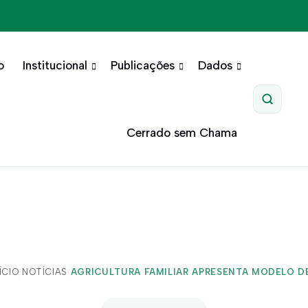
o
Institucional
Publicações
Dados
Pesquis
Cerrado sem Chama
ÍCIO
/
NOTÍCIAS
/
AGRICULTURA FAMILIAR APRESENTA MODELO DE.