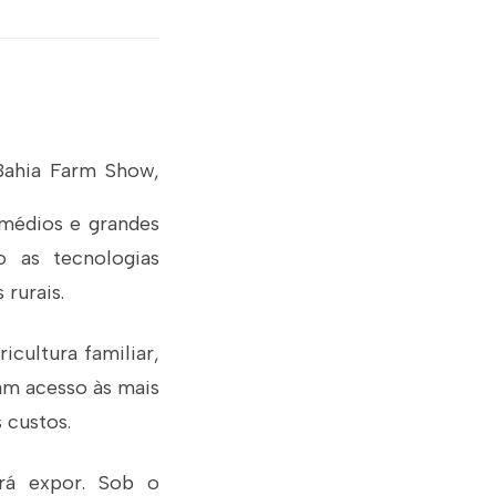
 Bahia Farm Show,
 médios e grandes
o as tecnologias
rurais.
icultura familiar,
am acesso às mais
 custos.
rá expor. Sob o