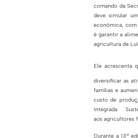
comando da Secre
deve simular um
econômica, com o
é garantir a alim
agricultura de Lu
Ele acrescenta 
diversificar as a
famílias e aumen
custo de produç
Integrada Sus
aos agricultores 
Durante a 13ª ed