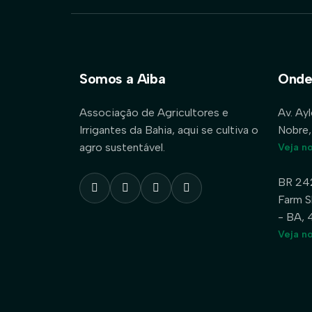
Somos a Aiba
Onde
Associação de Agricultores e
Av. Ay
Irrigantes da Bahia, aqui se cultiva o
Nobre,
agro sustentável.
Veja n
BR 24
Farm S
- BA,
Veja n