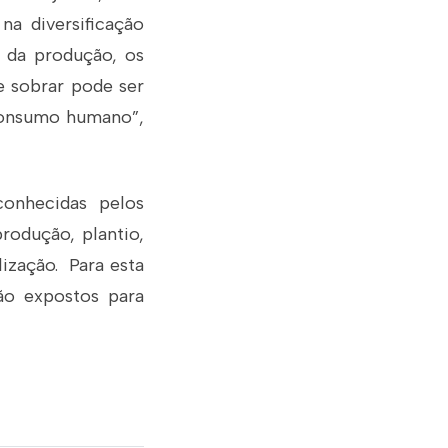
na diversificação
o da produção, os
e sobrar pode ser
 consumo humano”,
onhecidas pelos
rodução, plantio,
lização. Para esta
ão expostos para