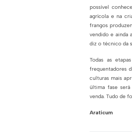
possível conhece
agrícola e na cr
frangos produzem
vendido e ainda 
diz o técnico da 
Todas as etapa
frequentadores d
culturas mais apr
última fase ser
venda. Tudo de f
Araticum