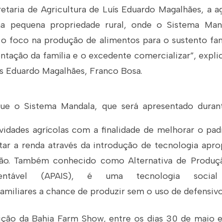
taria de Agricultura de Luís Eduardo Magalhães, a agr
a pequena propriedade rural, onde o Sistema Man
 foco na produção de alimentos para o sustento fami
entação da família e o excedente comercializar”, expli
ís Eduardo Magalhães, Franco Bosa.
que o Sistema Mandala, que será apresentado durant
tividades agrícolas com a finalidade de melhorar o pa
tar a renda através da introdução de tecnologia apro
ão. Também conhecido como Alternativa de Produç
tentável (APAIS), é uma tecnologia socia
familiares a chance de produzir sem o uso de defensivo
ição da Bahia Farm Show, entre os dias 30 de maio e