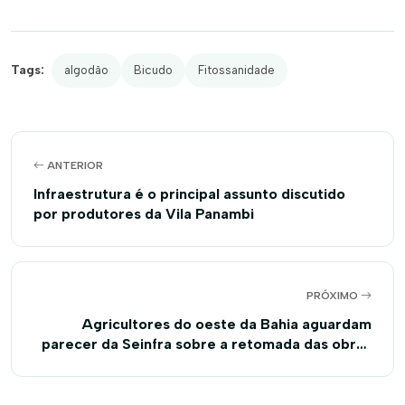
Tags:
algodão
Bicudo
Fitossanidade
ANTERIOR
Infraestrutura é o principal assunto discutido
por produtores da Vila Panambi
PRÓXIMO
Agricultores do oeste da Bahia aguardam
parecer da Seinfra sobre a retomada das obras
na BA 225