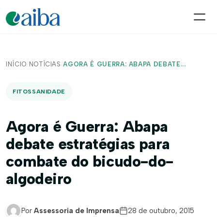
INÍCIO
/
NOTÍCIAS
/
AGORA É GUERRA: ABAPA DEBATE...
FITOSSANIDADE
Agora é Guerra: Abapa
debate estratégias para
combate do bicudo-do-
algodeiro
Por
Assessoria de Imprensa
28 de outubro, 2015