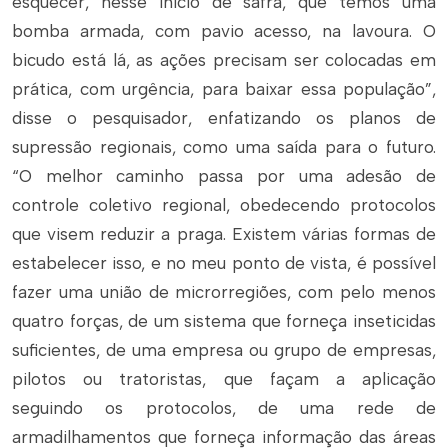
esquecer, nesse início de safra, que temos uma
bomba armada, com pavio acesso, na lavoura. O
bicudo está lá, as ações precisam ser colocadas em
prática, com urgência, para baixar essa população”,
disse o pesquisador, enfatizando os planos de
supressão regionais, como uma saída para o futuro.
“O melhor caminho passa por uma adesão de
controle coletivo regional, obedecendo protocolos
que visem reduzir a praga. Existem várias formas de
estabelecer isso, e no meu ponto de vista, é possível
fazer uma união de microrregiões, com pelo menos
quatro forças, de um sistema que forneça inseticidas
suficientes, de uma empresa ou grupo de empresas,
pilotos ou tratoristas, que façam a aplicação
seguindo os protocolos, de uma rede de
armadilhamentos que forneça informação das áreas