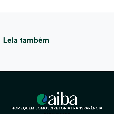
Leia também
HOME
QUEM SOMOS
DIRETORIA
TRANSPARÊNCIA