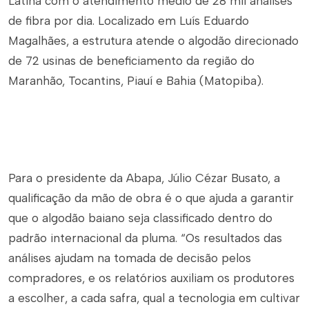
Latina com o atendimento médio de 28 mil análises
de fibra por dia. Localizado em Luís Eduardo
Magalhães, a estrutura atende o algodão direcionado
de 72 usinas de beneficiamento da região do
Maranhão, Tocantins, Piauí e Bahia (Matopiba).
Para o presidente da Abapa, Júlio Cézar Busato, a
qualificação da mão de obra é o que ajuda a garantir
que o algodão baiano seja classificado dentro do
padrão internacional da pluma. “Os resultados das
análises ajudam na tomada de decisão pelos
compradores, e os relatórios auxiliam os produtores
a escolher, a cada safra, qual a tecnologia em cultivar