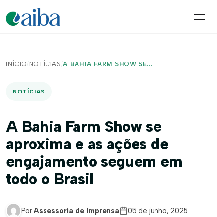
INÍCIO
/
NOTÍCIAS
/
A BAHIA FARM SHOW SE...
NOTÍCIAS
A Bahia Farm Show se
aproxima e as ações de
engajamento seguem em
todo o Brasil
Por
Assessoria de Imprensa
05 de junho, 2025