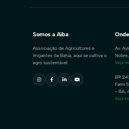
Somos a Aiba
Onde
Associação de Agricultores e
Av. Ay
Irrigantes da Bahia, aqui se cultiva o
Nobre,
agro sustentável.
Veja n
BR 24
Farm S
- BA,
Veja n