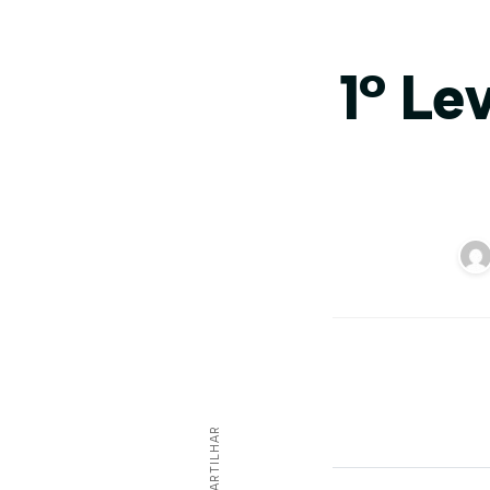
1° Le
COMPARTILHAR