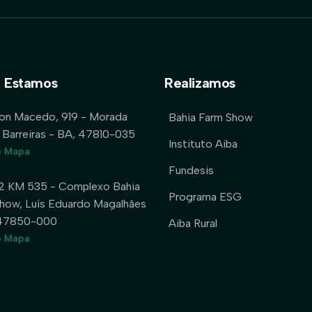
 Estamos
Realizamos
lon Macedo, 919 - Morada
Bahia Farm Show
 Barreiras - BA, 47810-035
Instituto Aiba
o Mapa
Fundesis
2 KM 535 - Complexo Bahia
Programa ESG
how, Luís Eduardo Magalhães
 47850-000
Aiba Rural
o Mapa