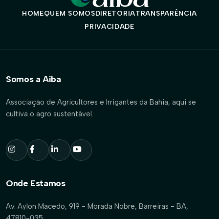
HOME
QUEM SOMOS
DIRETORIA
TRANSPARÊNCIA
PRIVACIDADE
Somos a Aiba
Associação de Agricultores e Irrigantes da Bahia, aqui se
cultiva o agro sustentável.
Onde Estamos
Av. Aylon Macedo, 919 - Morada Nobre, Barreiras - BA,
47810-035