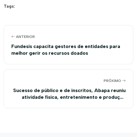
Tags:
ANTERIOR
Fundesis capacita gestores de entidades para
melhor gerir os recursos doados
PRÓXIMO
Sucesso de público e de inscritos, Abapa reuniu
atividade física, entretenimento e produção
agrícola durante Corrida do Algodão em Luís
Eduardo Magalhães