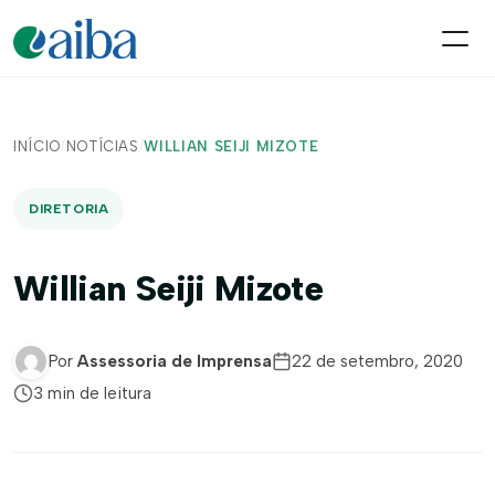
INÍCIO
/
NOTÍCIAS
/
WILLIAN SEIJI MIZOTE
DIRETORIA
Willian Seiji Mizote
Por
Assessoria de Imprensa
22 de setembro, 2020
3 min de leitura