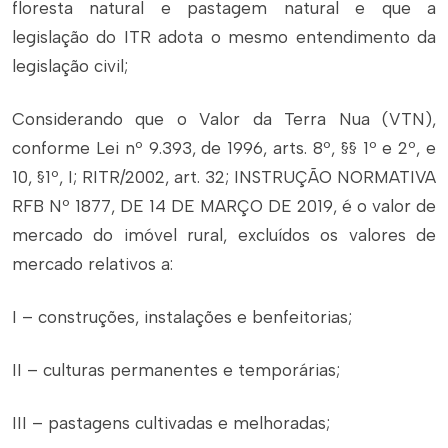
floresta natural e pastagem natural e que a
legislação do ITR adota o mesmo entendimento da
legislação civil;
Considerando que o Valor da Terra Nua (VTN),
conforme Lei nº 9.393, de 1996, arts. 8º, §§ 1º e 2º, e
10, §1º, I; RITR/2002, art. 32; INSTRUÇÃO NORMATIVA
RFB Nº 1877, DE 14 DE MARÇO DE 2019, é o valor de
mercado do imóvel rural, excluídos os valores de
mercado relativos a:
I – construções, instalações e benfeitorias;
II – culturas permanentes e temporárias;
III – pastagens cultivadas e melhoradas;