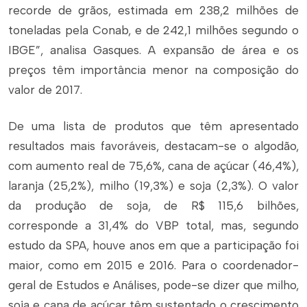
recorde de grãos, estimada em 238,2 milhões de
toneladas pela Conab, e de 242,1 milhões segundo o
IBGE”, analisa Gasques. A expansão de área e os
preços têm importância menor na composição do
valor de 2017.
De uma lista de produtos que têm apresentado
resultados mais favoráveis, destacam-se o algodão,
com aumento real de 75,6%, cana de açúcar (46,4%),
laranja (25,2%), milho (19,3%) e soja (2,3%). O valor
da produção de soja, de R$ 115,6 bilhões,
corresponde a 31,4% do VBP total, mas, segundo
estudo da SPA, houve anos em que a participação foi
maior, como em 2015 e 2016. Para o coordenador-
geral de Estudos e Análises, pode-se dizer que milho,
soja e cana de açúcar têm sustentado o crescimento