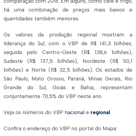
comparação com 2016. Em alguns, como café e trigo,
há uma combinação de preços mais baixos e
quantidades também menores.
Os valores da produção regional mostram a
liderança do Sul, com o VBP de R$ 141,3 bilhões,
seguida pelo Centro-Oeste (R$ 138,6 bilhões),
Sudeste (R$ 137,5 bilhões), Nordeste (R$ 50,1
bilhões) e Norte (R$ 32,5 bilhões). Os estados de
São Paulo, Mato Grosso, Paraná, Minas Gerais, Rio
Grande do Sul, Goiás e Bahia, representam
conjuntamente 70,5% do VBP neste ano.
Veja os números do VBP
nacional
e
regional
.
Confira o endereço do VBP no portal do Mapa: