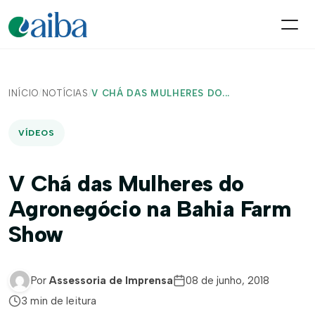
INÍCIO
/
NOTÍCIAS
/
V CHÁ DAS MULHERES DO...
VÍDEOS
V Chá das Mulheres do
Agronegócio na Bahia Farm
Show
Por
Assessoria de Imprensa
08 de junho, 2018
3 min de leitura