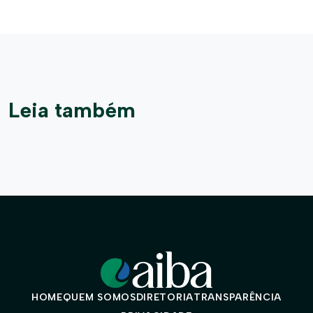
Leia também
HOME
QUEM SOMOS
DIRETORIA
TRANSPARÊNCIA