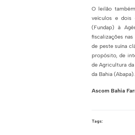
O leilão também
veículos e dois
(Fundap) à Agên
fiscalizações nas
de peste suína c
propósito, de int
de Agricultura d
da Bahia (Abapa).
Ascom Bahia Fa
Tags: