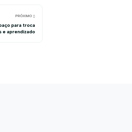
PRÓXIMO
paço para troca
s e aprendizado