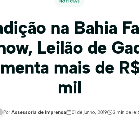
NOTÍCIAS
adição na Bahia F
how, Leilão de Ga
menta mais de R
mil
Por
Assessoria de Imprensa
01 de junho, 2019
3 min de lei