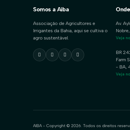
Somos a Aiba
Onde
Associação de Agricultores e
Av. Ay
Irrigantes da Bahia, aqui se cultiva o
Nobre,
agro sustentável.
Veja n
BR 24
Farm S
- BA,
Veja n
AIBA - Copyright © 2026. Todos os direitos reserv