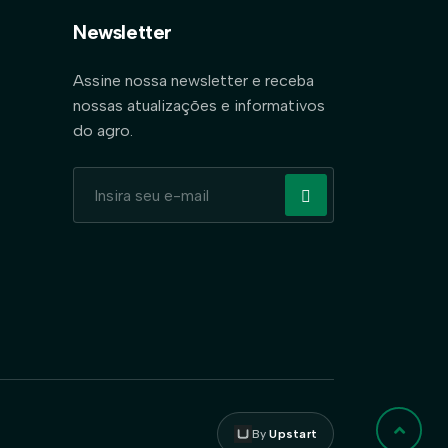
Newsletter
Assine nossa newsletter e receba
nossas atualizações e informativos
do agro.
By
Upstart