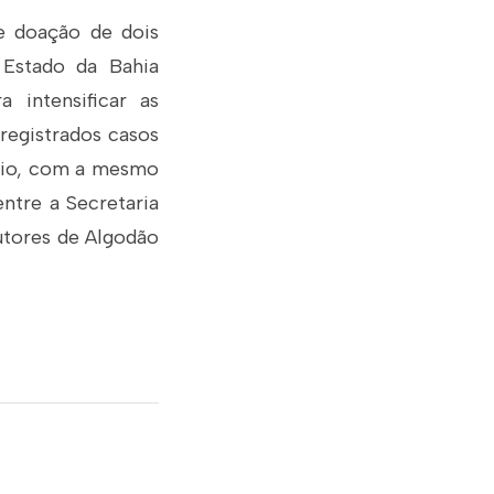
e doação de dois
 Estado da Bahia
 intensificar as
 registrados casos
ênio, com a mesmo
entre a Secretaria
utores de Algodão