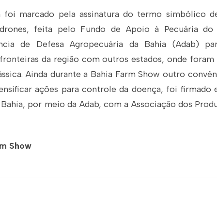
 foi marcado pela assinatura do termo simbólico d
 drones, feita pelo Fundo de Apoio à Pecuária do
cia de Defesa Agropecuária da Bahia (Adab) para
 fronteiras da região com outros estados, onde foram
lássica. Ainda durante a Bahia Farm Show outro conv
ensificar ações para controle da doença, foi firmado 
a Bahia, por meio da Adab, com a Associação dos Prod
rm Show