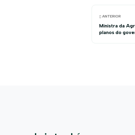
ANTERIOR
Ministra da Agr
planos do gove
durante visita 