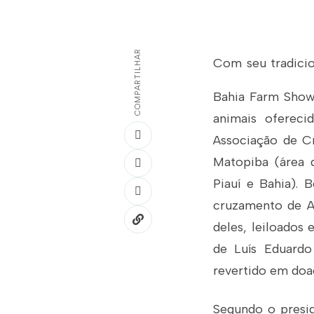
COMPARTILHAR
Com seu tradicio
Bahia Farm Show
animais oferec
Associação de Cr
Matopiba (área 
Piauí e Bahia). 
cruzamento de A
deles, leiloados
de Luís Eduardo
revertido em doaç
Segundo o presid