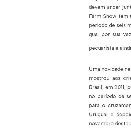
devem andar junt
Farm Show tem um
período de seis m
que, por sua vez
pecuarista e aind
Uma novidade nes
mostrou aos cri
Brasil, em 2011, 
no período de se
para o cruzamen
Uruguai e depoi
novembro deste a