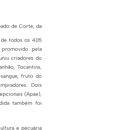
Gado de Corte, da
 de todos os 405
 promovido pela
uniu criadores do
nhão, Tocantins,
-sangue, fruto do
ompradores. Dois
epcionais (Apae),
ndida também foi
ultura e pecuária