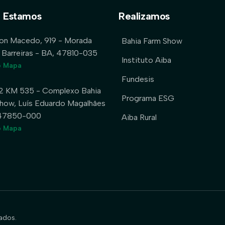
 Estamos
Realizamos
lon Macedo, 919 - Morada
Bahia Farm Show
 Barreiras - BA, 47810-035
Instituto Aiba
o Mapa
Fundesis
2 KM 535 - Complexo Bahia
Programa ESG
how, Luís Eduardo Magalhães
 47850-000
Aiba Rural
o Mapa
ados.