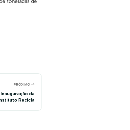
de toneladas de
PRÓXIMO
Inauguração da
nstituto Recicla