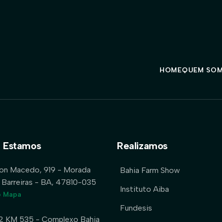
HOME
QUEM SO
 Estamos
Realizamos
lon Macedo, 919 - Morada
Bahia Farm Show
 Barreiras - BA, 47810-035
Instituto Aiba
o Mapa
Fundesis
2 KM 535 - Complexo Bahia