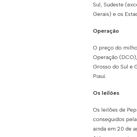
Sul, Sudeste (exc
Gerais) e os Esta
Operação
O preço do milh
Operação (DCO), 
Grosso do Sul e 
Piauí.
Os leilões
Os leilões de Pep
conseguidos pela
ainda em 20 de a