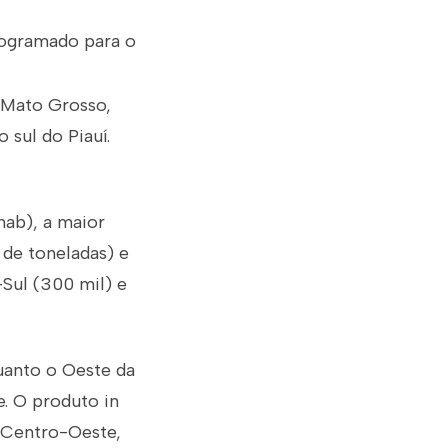
rogramado para o
m Mato Grosso,
 sul do Piauí.
ab), a maior
 de toneladas) e
Sul (300 mil) e
uanto o Oeste da
e. O produto in
o Centro-Oeste,