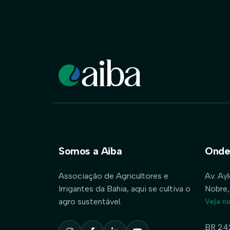
Somos a Aiba
Onde
Associação de Agricultores e
Av. Ay
Irrigantes da Bahia, aqui se cultiva o
Nobre,
agro sustentável.
Veja n
BR 24