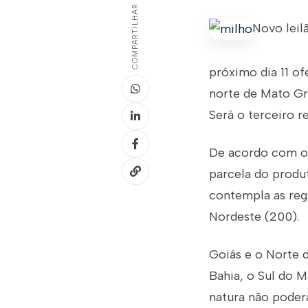
COMPARTILHAR
Novo leil
próximo dia 11 of
norte de Mato Gro
Será o terceiro r
De acordo com o 
parcela do produt
contempla as reg
Nordeste (200).
Goiás e o Norte 
Bahia, o Sul do M
natura não poder