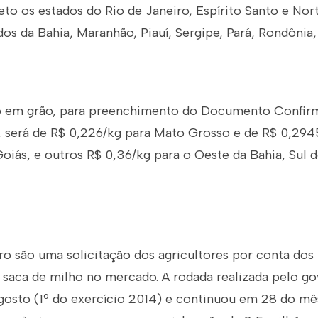
eto os estados do Rio de Janeiro, Espírito Santo e Nor
dos da Bahia, Maranhão, Piauí, Sergipe, Pará, Rondônia,
o em grão, para preenchimento do Documento Confirm
será de R$ 0,226/kg para Mato Grosso e de R$ 0,294
Goiás, e outros R$ 0,36/kg para o Oeste da Bahia, Sul
ro são uma solicitação dos agricultores por conta dos
 saca de milho no mercado. A rodada realizada pelo 
gosto (1º do exercício 2014) e continuou em 28 do mês