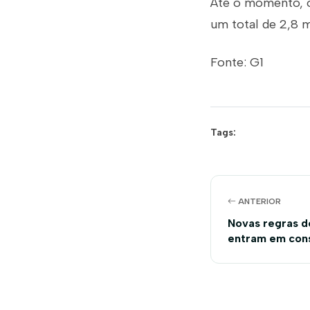
Até o momento, o
um total de 2,8 m
Fonte: G1
Tags:
ANTERIOR
Novas regras d
entram em cons