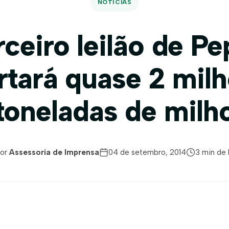
NOTÍCIAS
rceiro leilão de Pe
rtará quase 2 mil
toneladas de milh
Por
Assessoria de Imprensa
04 de setembro, 2014
3 min de 