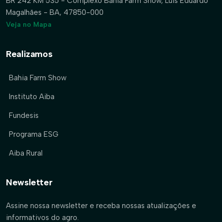
BR 242 KM 535 - Complexo Bahia Farm Show, Luís Eduardo
Magalhães - BA, 47850-000
Veja no Mapa
Realizamos
Bahia Farm Show
Instituto Aiba
Fundesis
Programa ESG
Aiba Rural
Newsletter
Assine nossa newsletter e receba nossas atualizações e
informativos do agro.