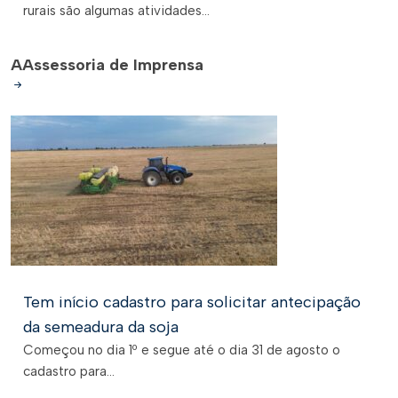
rurais são algumas atividades...
A
Assessoria de Imprensa
Tem início cadastro para solicitar antecipação
da semeadura da soja
Começou no dia 1º e segue até o dia 31 de agosto o
cadastro para...