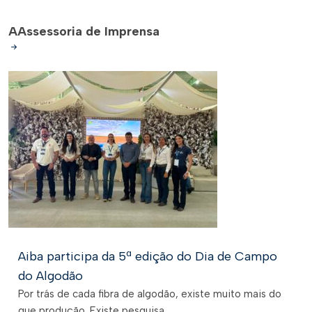
A
Assessoria de Imprensa
Aiba participa da 5ª edição do Dia de Campo
do Algodão
Por trás de cada fibra de algodão, existe muito mais do
que produção. Existe pesquisa,...