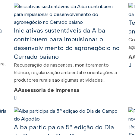
Te
a
Iniciativas sustentáveis da Aiba
an
contribuem para impulsionar o
Co
desenvolvimento do agronegócio no
ago
Cerrado baiano
A
ra,
Recuperação de nascentes, monitoramento
hídrico, regularização ambiental e orientações a
produtores rurais são algumas atividades...
A
Assessoria de Imprensa
Aiba participa da 5ª edição do Dia