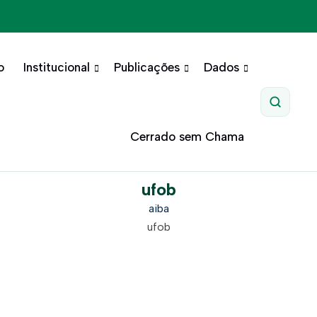
o
Institucional
Publicações
Dados
Pesquis
Cerrado sem Chama
ufob
aiba
ufob