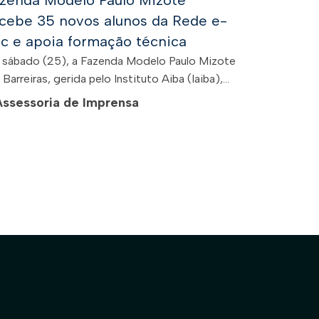
zenda Modelo Paulo Mizote
cebe 35 novos alunos da Rede e-
c e apoia formação técnica
 sábado (25), a Fazenda Modelo Paulo Mizote
Barreiras, gerida pelo Instituto Aiba (Iaiba),...
Assessoria de Imprensa