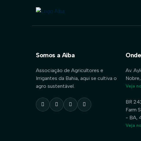
Somos a Aiba
Onde
Associação de Agricultores e
Av. Ay
Irrigantes da Bahia, aqui se cultiva o
Nobre,
agro sustentável.
Veja n
BR 24
Farm S
- BA,
Veja n