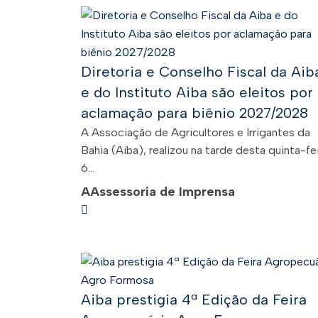
Diretoria e Conselho Fiscal da Aib
e do Instituto Aiba são eleitos por
aclamação para biênio 2027/2028
A Associação de Agricultores e Irrigantes da
Bahia (Aiba), realizou na tarde desta quinta-fei
6...
A
Assessoria de Imprensa
Aiba prestigia 4ª Edição da Feira