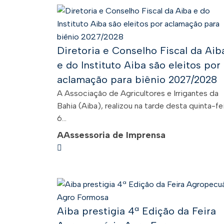
Diretoria e Conselho Fiscal da Aib
e do Instituto Aiba são eleitos por
aclamação para biênio 2027/2028
A Associação de Agricultores e Irrigantes da
Bahia (Aiba), realizou na tarde desta quinta-fei
6...
A
Assessoria de Imprensa
Aiba prestigia 4ª Edição da Feira