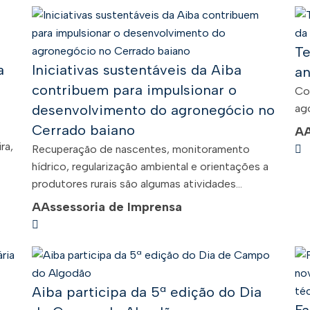
Te
a
Iniciativas sustentáveis da Aiba
an
contribuem para impulsionar o
Co
desenvolvimento do agronegócio no
ago
Cerrado baiano
A
ra,
Recuperação de nascentes, monitoramento
hídrico, regularização ambiental e orientações a
produtores rurais são algumas atividades...
A
Assessoria de Imprensa
Aiba participa da 5ª edição do Dia