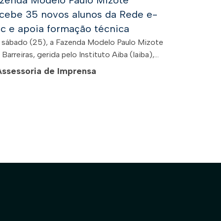
zenda Modelo Paulo Mizote
cebe 35 novos alunos da Rede e-
c e apoia formação técnica
 sábado (25), a Fazenda Modelo Paulo Mizote
Barreiras, gerida pelo Instituto Aiba (Iaiba),...
Assessoria de Imprensa