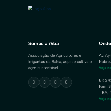
Somos a Aiba
Onde
Associação de Agricultores e
Av. Ay
Irrigantes da Bahia, aqui se cultiva o
Nobre,
agro sustentável.
Veja n
BR 24
Farm S
- BA,
Veja n