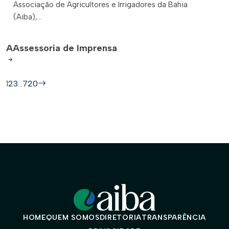
Associação de Agricultores e Irrigadores da Bahia
(Aiba),...
A
Assessoria de Imprensa
1
2
3
…
720
HOME
QUEM SOMOS
DIRETORIA
TRANSPARÊNCIA