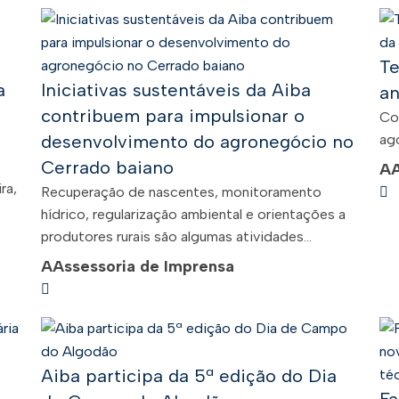
Te
a
Iniciativas sustentáveis da Aiba
an
contribuem para impulsionar o
Co
desenvolvimento do agronegócio no
ago
Cerrado baiano
A
ra,
Recuperação de nascentes, monitoramento
hídrico, regularização ambiental e orientações a
produtores rurais são algumas atividades...
A
Assessoria de Imprensa
Aiba participa da 5ª edição do Dia