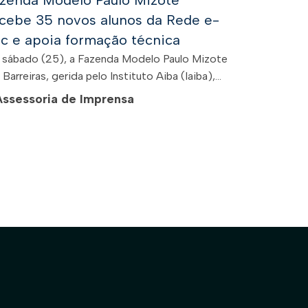
zenda Modelo Paulo Mizote
cebe 35 novos alunos da Rede e-
c e apoia formação técnica
 sábado (25), a Fazenda Modelo Paulo Mizote
Barreiras, gerida pelo Instituto Aiba (Iaiba),...
Assessoria de Imprensa