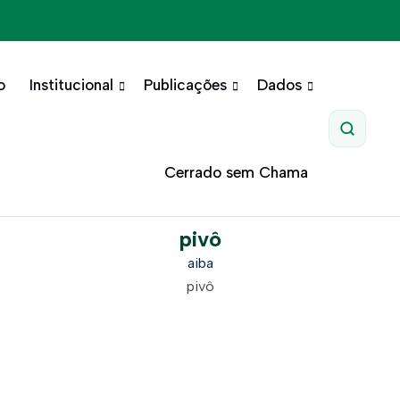
o
Institucional
Publicações
Dados
Pesquis
Cerrado sem Chama
pivô
aiba
pivô