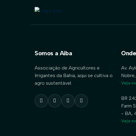
Somos a Aiba
Onde
Associação de Agricultores e
Av. Ay
Irrigantes da Bahia, aqui se cultiva o
Nobre,
agro sustentável.
Veja n
BR 24
Farm S
- BA,
Veja n