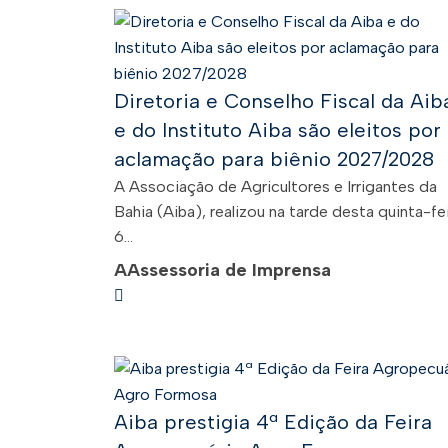
Diretoria e Conselho Fiscal da Aib
e do Instituto Aiba são eleitos por
aclamação para biênio 2027/2028
A Associação de Agricultores e Irrigantes da
Bahia (Aiba), realizou na tarde desta quinta-fei
6...
A
Assessoria de Imprensa
Aiba prestigia 4ª Edição da Feira