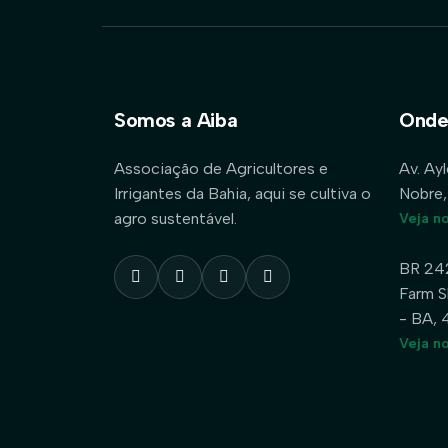
Somos a Aiba
Onde
Associação de Agricultores e
Av. Ay
Irrigantes da Bahia, aqui se cultiva o
Nobre,
agro sustentável.
Veja n
BR 24
Farm S
- BA,
Veja n