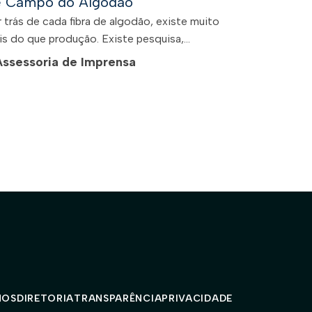
e Campo do Algodão
 trás de cada fibra de algodão, existe muito
s do que produção. Existe pesquisa,...
Assessoria de Imprensa
MOS
DIRETORIA
TRANSPARÊNCIA
PRIVACIDADE