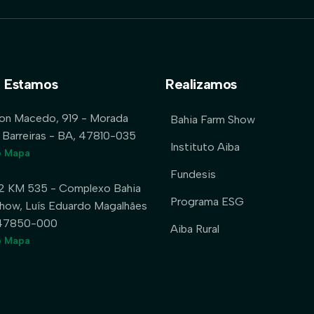
 Estamos
Realizamos
lon Macedo, 919 - Morada
Bahia Farm Show
 Barreiras - BA, 47810-035
Instituto Aiba
o Mapa
Fundesis
2 KM 535 - Complexo Bahia
Programa ESG
how, Luís Eduardo Magalhães
 47850-000
Aiba Rural
o Mapa