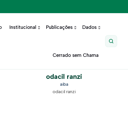
o
Institucional
Publicações
Dados
Pesquis
Cerrado sem Chama
odacil ranzi
aiba
odacil ranzi