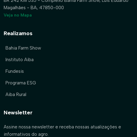
BR 242 KM 535 - Complexo Bahia Farm Show, Luís Eduardo
Magalhães - BA, 47850-000
Veja no Mapa
Realizamos
Bahia Farm Show
Instituto Aiba
Fundesis
Programa ESG
Aiba Rural
Newsletter
Assine nossa newsletter e receba nossas atualizações e
informativos do agro.