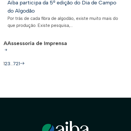
Aiba participa da 5ª edição do Dia de Campo
do Algodão
Por trás de cada fibra de algodão, existe muito mais do
que produção. Existe pesquisa,...
A
Assessoria de Imprensa
1
2
3
…
721