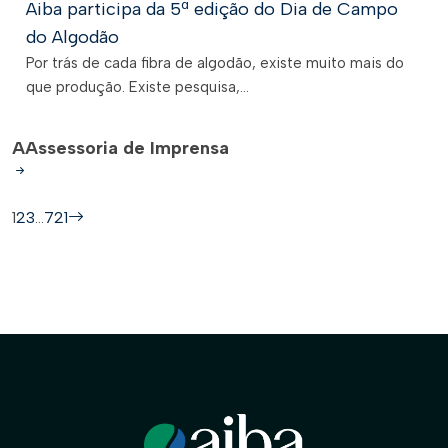
Aiba participa da 5ª edição do Dia de Campo
do Algodão
Por trás de cada fibra de algodão, existe muito mais do
que produção. Existe pesquisa,...
A
Assessoria de Imprensa
1
2
3
…
721