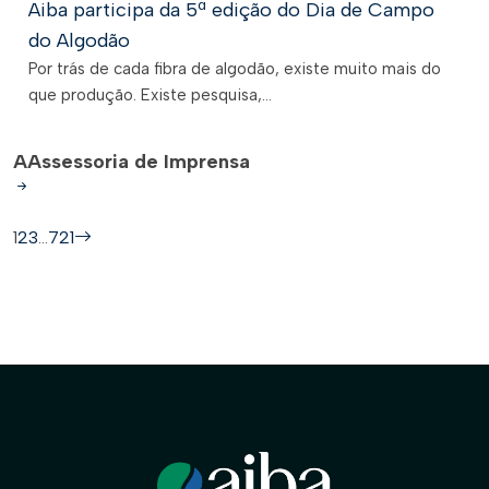
Aiba participa da 5ª edição do Dia de Campo
do Algodão
Por trás de cada fibra de algodão, existe muito mais do
que produção. Existe pesquisa,...
A
Assessoria de Imprensa
1
2
3
…
721