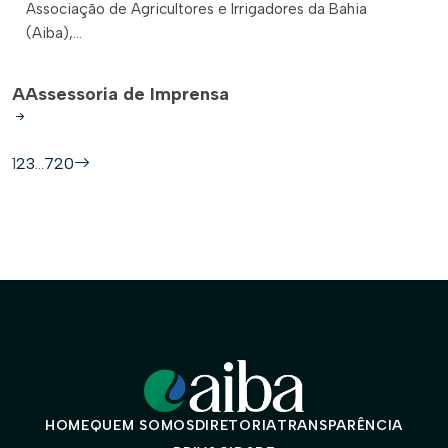
Associação de Agricultores e Irrigadores da Bahia
(Aiba),...
A
Assessoria de Imprensa
1
2
3
…
720
HOME
QUEM SOMOS
DIRETORIA
TRANSPARÊNCIA