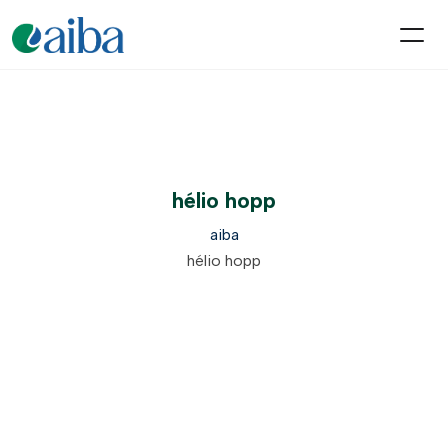
hélio hopp
aiba
hélio hopp