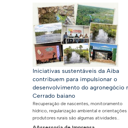
Iniciativas sustentáveis da Aiba
contribuem para impulsionar o
desenvolvimento do agronegócio 
Cerrado baiano
Recuperação de nascentes, monitoramento
hídrico, regularização ambiental e orientações
produtores rurais são algumas atividades...
A
Assessoria de Imprensa