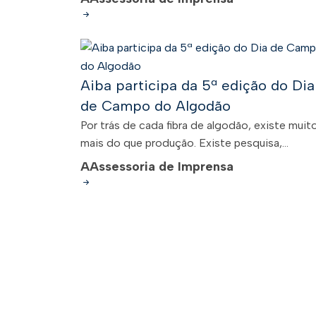
Aiba participa da 5ª edição do Dia
de Campo do Algodão
Por trás de cada fibra de algodão, existe muit
mais do que produção. Existe pesquisa,...
A
Assessoria de Imprensa