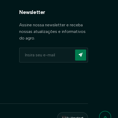
Newsletter
Assine nossa newsletter e receba
nossas atualizações e informativos
do agro.
By
Upstart