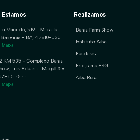
 Estamos
Realizamos
lon Macedo, 919 - Morada
Bahia Farm Show
 Barreiras - BA, 47810-035
Instituto Aiba
o Mapa
Fundesis
2 KM 535 - Complexo Bahia
Programa ESG
how, Luís Eduardo Magalhães
 47850-000
Aiba Rural
o Mapa
ados.