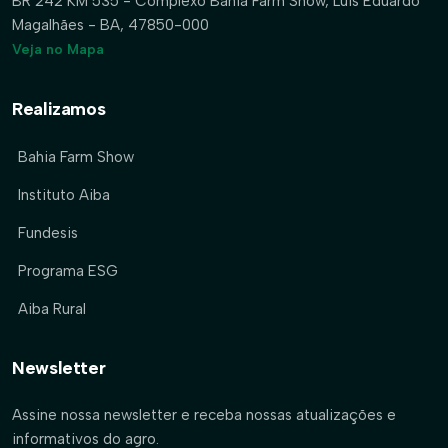
BR 242 KM 535 - Complexo Bahia Farm Show, Luís Eduardo
Magalhães - BA, 47850-000
Veja no Mapa
Realizamos
Bahia Farm Show
Instituto Aiba
Fundesis
Programa ESG
Aiba Rural
Newsletter
Assine nossa newsletter e receba nossas atualizações e
informativos do agro.