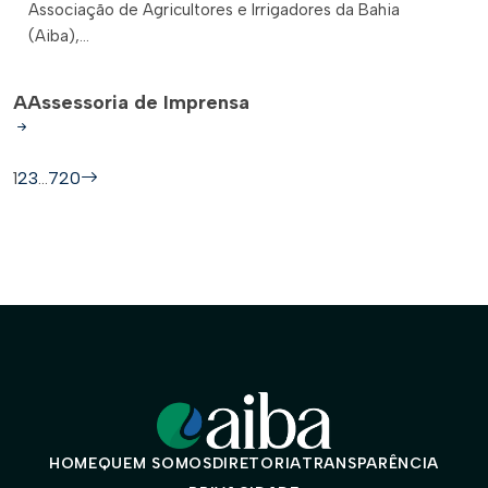
Associação de Agricultores e Irrigadores da Bahia
(Aiba),...
A
Assessoria de Imprensa
1
2
3
…
720
HOME
QUEM SOMOS
DIRETORIA
TRANSPARÊNCIA