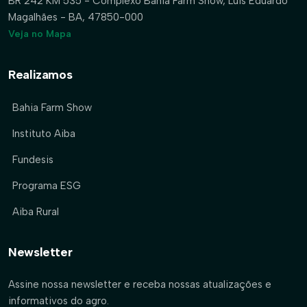
BR 242 KM 535 - Complexo Bahia Farm Show, Luís Eduardo
Magalhães - BA, 47850-000
Veja no Mapa
Realizamos
Bahia Farm Show
Instituto Aiba
Fundesis
Programa ESG
Aiba Rural
Newsletter
Assine nossa newsletter e receba nossas atualizações e
informativos do agro.