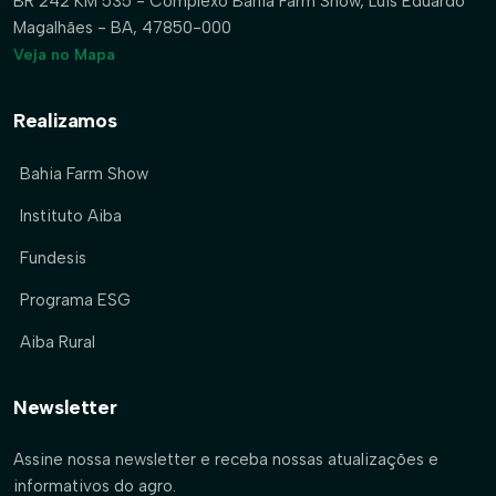
BR 242 KM 535 - Complexo Bahia Farm Show, Luís Eduardo
Magalhães - BA, 47850-000
Veja no Mapa
Realizamos
Bahia Farm Show
Instituto Aiba
Fundesis
Programa ESG
Aiba Rural
Newsletter
Assine nossa newsletter e receba nossas atualizações e
informativos do agro.